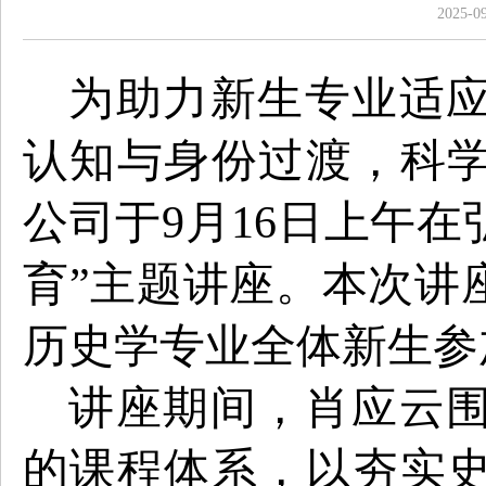
2025-0
为助力新生专业适
认知与身份过渡，科
公司
于
9月16日上午
在
育”主题讲座。
本次
讲
历史学专业
全体新生参
讲座期间，
肖应云
的
课程体系，以夯实