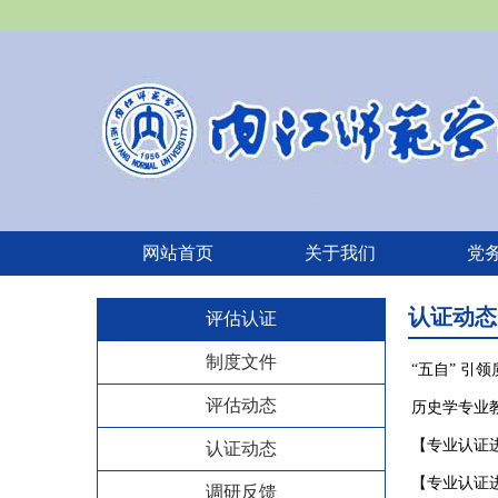
网站首页
关于我们
党
认证动态
评估认证
制度文件
“五自” 引
评估动态
历史学专业
【专业认证进
认证动态
【专业认证
调研反馈