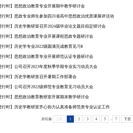
进行时】思想政治教育专业开展期中教学研讨会
进行时】思政专业师生参加四川省高中思想政治优质课展评活动
进行时】历史学教研室召开2024届毕业论文题目拟定研讨会
进行时】思想政治教育专业开展课程思政专题研讨会
行时】历史学专业2022级圆满完成教育见习Ⅱ
进行时】思想政治教育专业开展师范认证专题研讨会
进行时】公司召开2023年度秋季学期专业实习动员大会
进行时】历史学教研室召开暑期工作部署会
进行时】公司召开2022级师范专业教育见习动员大会
进行时】思想政治教育教研室开展期末教学研讨会
进行时】历史学教研室齐心协力认真准备师范类专业认证工作
...
共92条
上页
1
2
3
4
5
7
下页