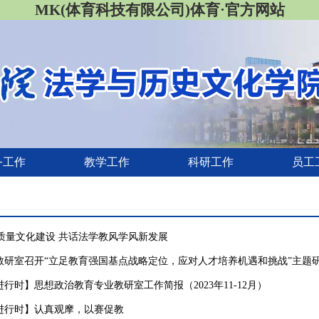
MK(体育科技有限公司)体育·官方网站
务工作
教学工作
科研工作
员工
领质量文化建设 共话法学教风学风新发展
教研室召开“立足教育强国基点战略定位，应对人才培养机遇和挑战”主题
行时】思想政治教育专业教研室工作简报（2023年11-12月）
进行时】认真观摩，以赛促教