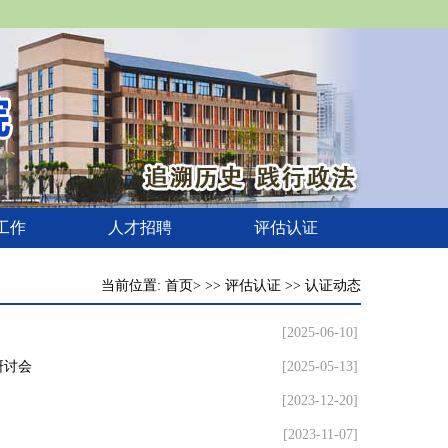
工作
人才招聘
评估认证
当前位置: 首页> >> 评估认证 >> 认证动态
[2025-06-10]
研讨会
[2025-05-13]
[2023-12-20]
[2023-11-07]